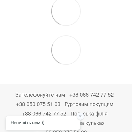
Зателефонуйте нам
+38 066 742 77 52
+38 050 075 51 03
Гуртовим покупцям
+38 066 742 77 52
Польська філія
+48533867723
Друк на кульках