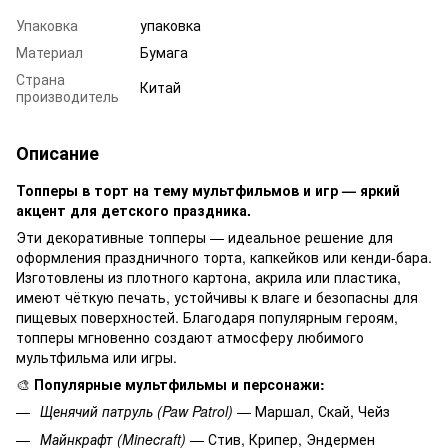
Упаковка
упаковка
Материал
Бумага
Страна
Китай
производитель
Описание
Топперы в торт на тему мультфильмов и игр — яркий
акцент для детского праздника.
Эти декоративные топперы — идеальное решение для
оформления праздничного торта, капкейков или кенди-бара.
Изготовлены из плотного картона, акрила или пластика,
имеют чёткую печать, устойчивы к влаге и безопасны для
пищевых поверхностей. Благодаря популярным героям,
топперы мгновенно создают атмосферу любимого
мультфильма или игры.
🎨
Популярные мультфильмы и персонажи:
Щенячий патруль (Paw Patrol)
— Маршал, Скай, Чейз
Майнкрафт (Minecraft)
— Стив, Крипер, Эндермен