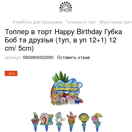
Атрибуты для праздника
Топперы в торт
Мультяшки (дет
Топпер в торт Happy Birthday Губка
Боб та друзіья (1уп, в уп 12+1) 12
cm/ 5cm)
Артикул:
5902806522050
Оставить отзыв
−20%