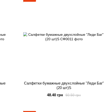
ные
Салфетки бумажные двухслойные "Леди Баг"
(20 шт)S
48.40 грн
60.50 грн