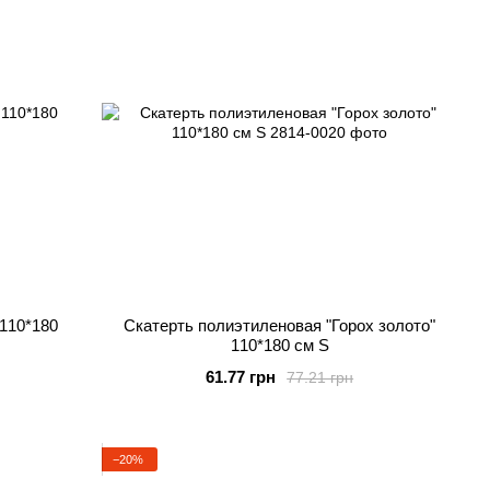
 110*180
Скатерть полиэтиленовая "Горох золото"
110*180 см S
61.77 грн
77.21 грн
−20%