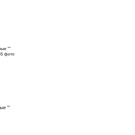
ые ""