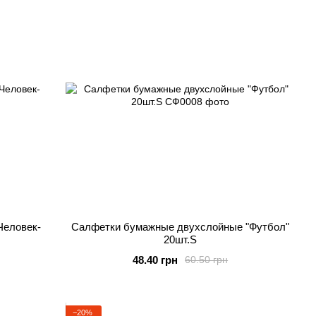
Человек-
Салфетки бумажные двухслойные "Футбол"
20шт.S
48.40 грн
60.50 грн
−20%