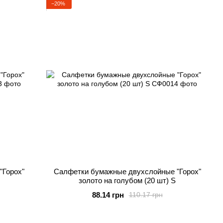
−20%
"Горох"
Салфетки бумажные двухслойные "Горох"
золото на голубом (20 шт) S
88.14 грн
110.17 грн