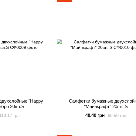
двухслойные "Happy
Салфетки бумажные двухслой
ребро 20шт.S
"Майнкрафт" 20шт. S
48.40 грн
110.17 грн
60.50 грн