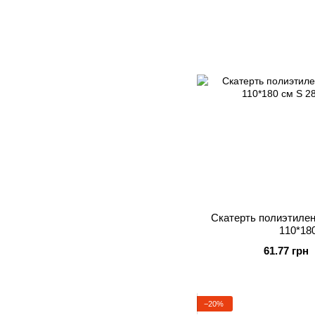
Скатерть полиэтилен
110*18
61.77 грн
−20%