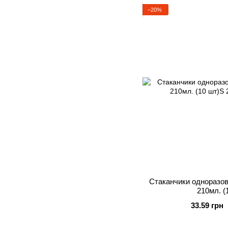
−20%
Стаканчики одноразо
210мл. (
33.59 грн