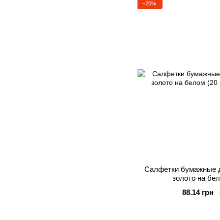
−20%
Салфетки бумажные д
золото на бел
88.14 грн