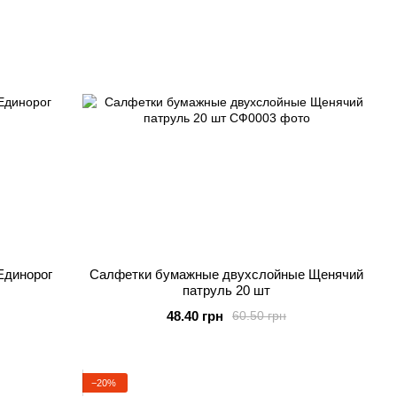
Единорог
Салфетки бумажные двухслойные Щенячий
патруль 20 шт
48.40 грн
60.50 грн
−20%