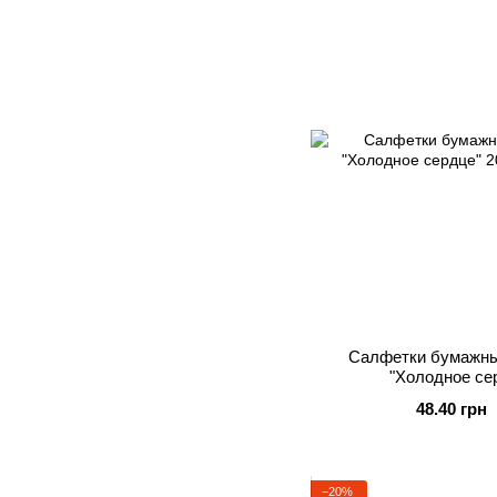
Салфетки бумажны
"Холодное се
48.40 грн
−20%