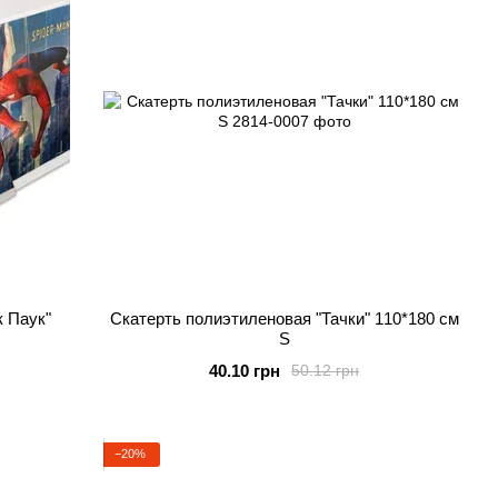
к Паук"
Скатерть полиэтиленовая "Тачки" 110*180 см
S
40.10 грн
50.12 грн
−20%