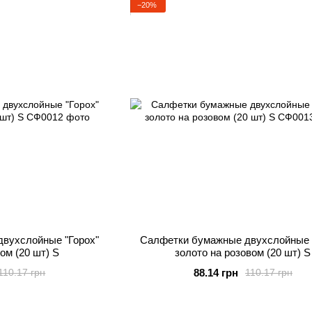
−20%
вухслойные "Горох"
Салфетки бумажные двухслойные 
ом (20 шт) S
золото на розовом (20 шт) S
88.14 грн
110.17 грн
110.17 грн