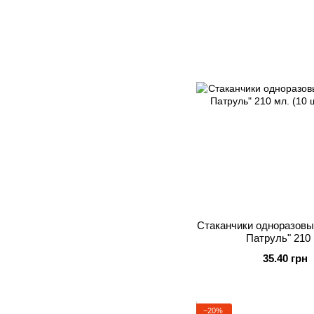
Стаканчики одноразов
Патруль" 210 
35.40 грн
−20%