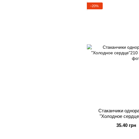
−20%
Стаканчики однор
"Холодное сердце
35.40 грн