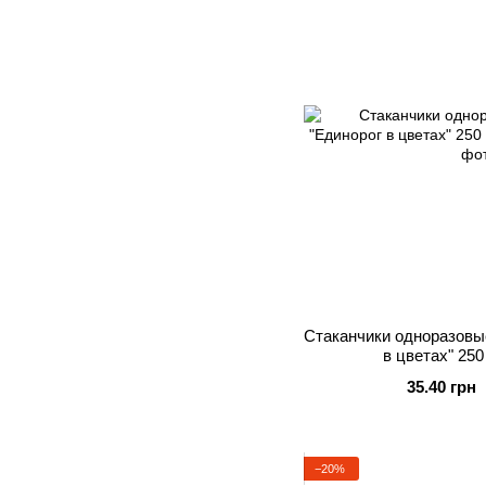
Стаканчики одноразовы
в цветах" 250
35.40 грн
−20%