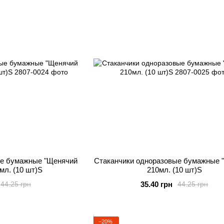
ые бумажные "Щенячий
Стаканчики одноразовые бумажные "
мл. (10 шт)S
210мл. (10 шт)S
35.40 грн
44.25 грн
44.25 грн
−20%