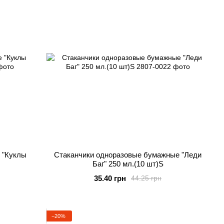
 "Куклы
Стаканчики одноразовые бумажные "Леди
Баг" 250 мл.(10 шт)S
35.40 грн
44.25 грн
−20%