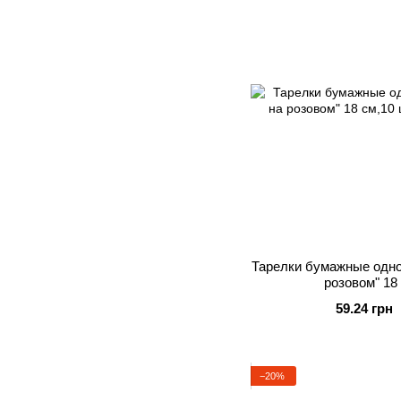
Тарелки бумажные одно
розовом" 18
59.24 грн
−20%