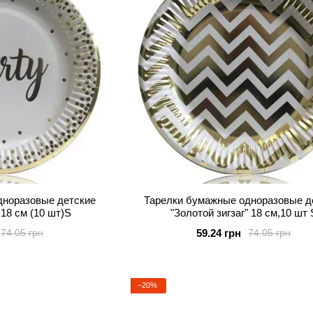
дноразовые детские
Тарелки бумажные одноразовые д
18 см (10 шт)S
"Золотой зигзаг" 18 см,10 шт 
59.24 грн
74.05 грн
74.05 грн
−20%