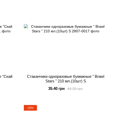
е "Скай
Стаканчики одноразовые бумажные " Brawl
Stars " 210 мл.(10шт) S
35.40 грн
44.25 грн
−20%