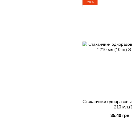
−20%
Стаканчики одноразовы
210 мл.(
35.40 грн