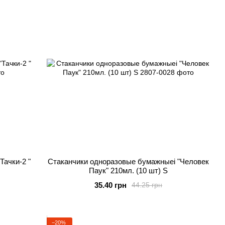
Тачки-2 "
Стаканчики одноразовые бумажныеі "Человек
Паук" 210мл. (10 шт) S
35.40 грн
44.25 грн
−20%