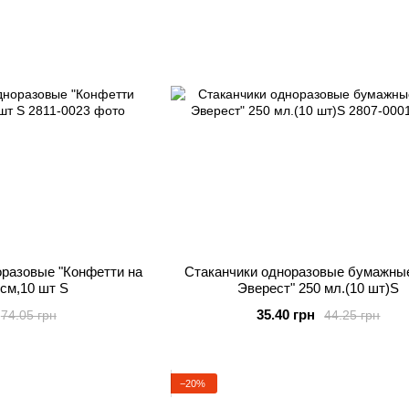
разовые "Конфетти на
Стаканчики одноразовые бумажны
 см,10 шт S
Эверест" 250 мл.(10 шт)S
35.40 грн
74.05 грн
44.25 грн
−20%