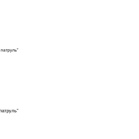
патруль"