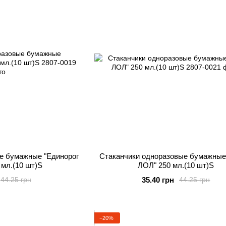
е бумажные "Единорог
Стаканчики одноразовые бумажные
 мл.(10 шт)S
ЛОЛ" 250 мл.(10 шт)S
35.40 грн
44.25 грн
44.25 грн
−20%