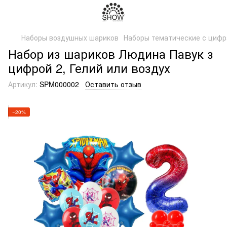
Наборы воздушных шариков
Наборы тематические с циф
Набор из шариков Людина Павук з
цифрой 2, Гелий или воздух
Артикул:
SPM000002
Оставить отзыв
−20%