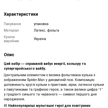
Характеристики
Пакування
упаковка
Матеріал
Латекс, фольга
Країна
Україна
виробник
Опис
Цей набір — справжній вибух енергії, кольору та
супергеройського вайбу.
Центральним елементом є велика фольгована кулька з
зображенням Spider-Man у динамічній позі. Композицію
доповнюють круглі кульки з принтами, зірки, латексні кульки
з павутинками та графікою героя, а також велика цифра “1”
у градієнті синього та червоного — символ першого дня
народження.
🧸
Найпопулярніші мультяшні герої для повітряних