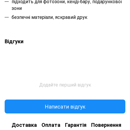
підходить для фотозони, кенді-бару, подарункової
зони
безпечні матеріали, яскравий друк
Відгуки
Додайте перший відгук
Написати відгук
Доставка
Оплата
Гарантія
Повернення