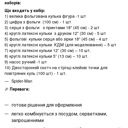
наборів:
Що входить у набір:
1) велика фольгована кулька фігура -1 шт
2) цифра з фольги (100 см) - 1 шт
3) серця з фольги з принтами 18" (45 см) - 2 шт
4) круглі латексні кульки з друком 12" (30 см) - 5 шт
5) фольгові кульки серця або зірки 18" (45 см) - 4 шт
6) круглі латексні кульки КДМ (для моделювання) – 5 шт
7) круглі латексні кульки 12” (30 см) – 10 шт.
8) круглі латексні кульки 5” (13 см) – 10 шт.
9) насос ручний -1 шт
10) Двосторонній скотч на стрічці клейові точки для
повітряних куль (100 шт) - 1 шт.
Spider-Man
🎉
Переваги:
готове рішення для оформлення
легко комбінується з посудом, серветками,
запрошеннями