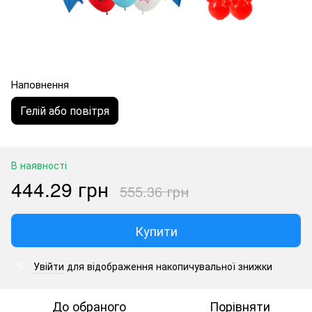
Наповнення
Гелій або повітря
В наявності
444.29 грн
555.36 грн
Купити
Увійти
для відображення накопичувальної знижки
%
До обраного
Порівняти