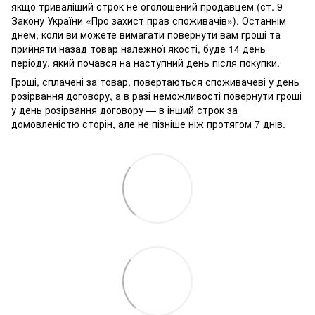
якщо триваліший строк не оголошений продавцем (ст. 9
Закону України «Про захист прав споживачів»). Останнім
днем, коли ви можете вимагати повернути вам гроші та
прийняти назад товар належної якості, буде 14 день
періоду, який почався на наступний день після покупки.
Гроші, сплачені за товар, повертаються споживачеві у день
розірвання договору, а в разі неможливості повернути гроші
у день розірвання договору — в інший строк за
домовленістю сторін, але не пізніше ніж протягом 7 днів.