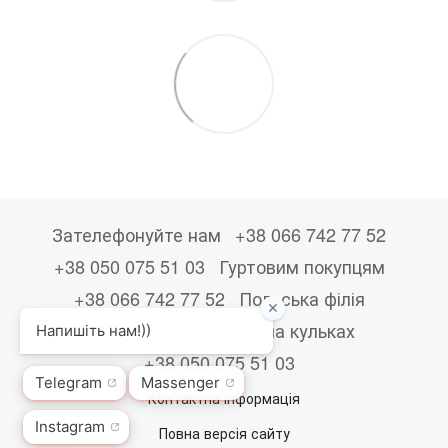
Зателефонуйте нам
+38 066 742 77 52
+38 050 075 51 03
Гуртовим покупцям
+38 066 742 77 52
Польська філія
+48533867723
Друк на кульках
+38 050 075 51 03
Контактна інформація
Повна версія сайту