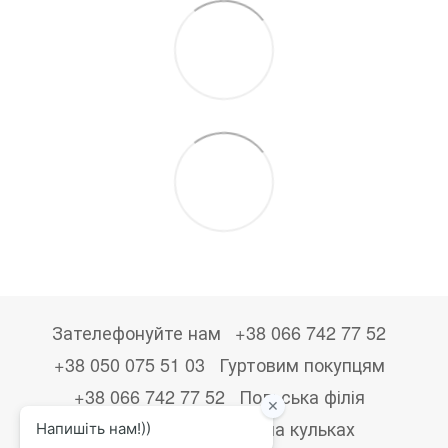
Зателефонуйте нам
+38 066 742 77 52
+38 050 075 51 03
Гуртовим покупцям
+38 066 742 77 52
Польська філія
+48533867723
Друк на кульках