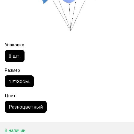
Упаковка
8 шт.
Размер
12"/30см.
Цвет
Разноцветный
В наличии