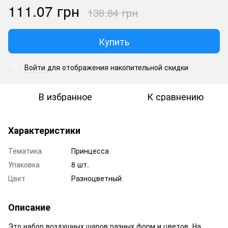
111.07 грн
138.84 грн
Купить
Войти
для отображения накопительной скидки
%
В избранное
К сравнению
Характеристики
Тематика
Принцесса
Упаковка
8 шт.
Цвет
Разноцветный
Описание
Это набор воздушных шаров разных форм и цветов. На