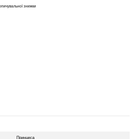
опичувальної знижки
Принцеса