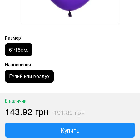
Размер
6"/15см.
Наповнення
Гелий или воздух
В наличии
143.92 грн
191.89 грн
Купить