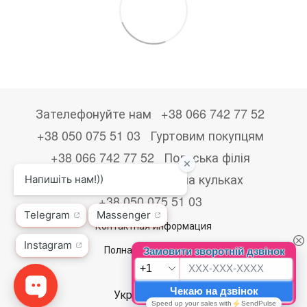
Зателефонуйте нам
+38 066 742 77 52
+38 050 075 51 03
Гуртовим покупцям
+38 066 742 77 52
Польська філія
+48533867723
Друк на кульках
+38 050 075 51 03
Контактная информация
Полная версия сайта
© 2026
Укр
Рус
Eng