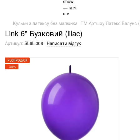
Кульки з латексу без малюнка
ТМ Артшоу Латекс Балунс (
Link 6" Бузковий (lilac)
Артикул:
SL6L-008
Написати відгук
РОЗПРОДАЖ
−25%