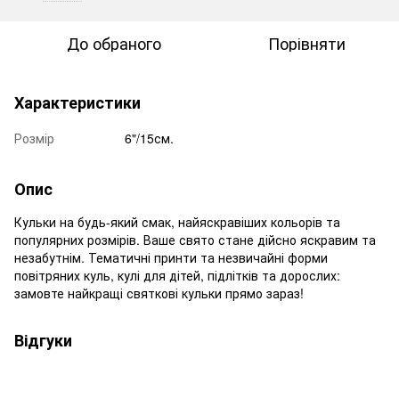
До обраного
Порівняти
Характеристики
Розмір
6"/15см.
Опис
Кульки на будь-який смак, найяскравіших кольорів та
популярних розмірів. Ваше свято стане дійсно яскравим та
незабутнім. Тематичні принти та незвичайні форми
повітряних куль, кулі для дітей, підлітків та дорослих:
замовте найкращі святкові кульки прямо зараз!
Відгуки