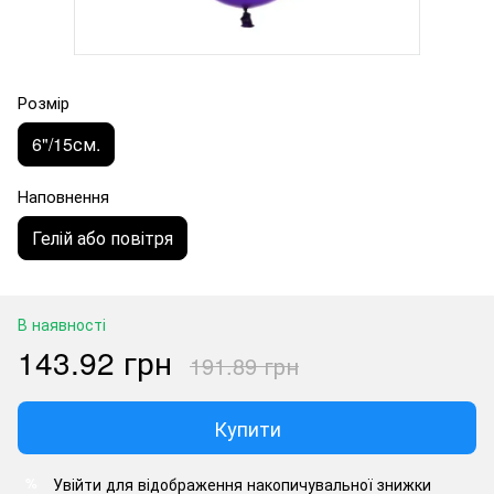
Розмір
6"/15см.
Наповнення
Гелій або повітря
В наявності
143.92 грн
191.89 грн
Купити
Увійти
для відображення накопичувальної знижки
%