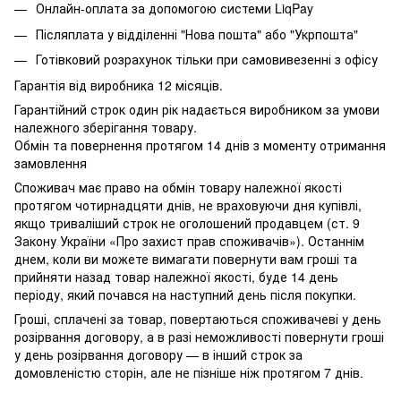
Онлайн-оплата за допомогою системи LiqPay
Післяплата у відділенні "Нова пошта" або "Укрпошта"
Готівковий розрахунок тільки при самовивезенні з офісу
Гарантія від виробника 12 місяців.
Гарантійний строк один рік надається виробником за умови
належного зберігання товару.
Обмін та повернення протягом 14 днів з моменту отримання
замовлення
Споживач має право на обмін товару належної якості
протягом чотирнадцяти днів, не враховуючи дня купівлі,
якщо триваліший строк не оголошений продавцем (ст. 9
Закону України «Про захист прав споживачів»). Останнім
днем, коли ви можете вимагати повернути вам гроші та
прийняти назад товар належної якості, буде 14 день
періоду, який почався на наступний день після покупки.
Гроші, сплачені за товар, повертаються споживачеві у день
розірвання договору, а в разі неможливості повернути гроші
у день розірвання договору — в інший строк за
домовленістю сторін, але не пізніше ніж протягом 7 днів.