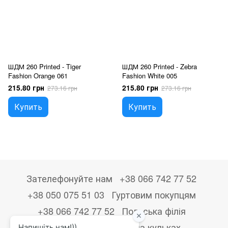
ШДМ 260 Printed - Tiger
ШДМ 260 Printed - Zebra
Fashion Orange 061
Fashion White 005
215.80 грн
215.80 грн
273.16 грн
273.16 грн
Купить
Купить
Зателефонуйте нам
+38 066 742 77 52
+38 050 075 51 03
Гуртовим покупцям
+38 066 742 77 52
Польська філія
+48533867723
Друк на кульках