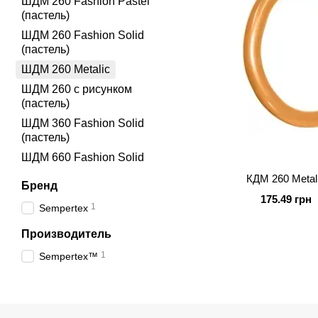
ШДМ 260 Fashion Pastel
(пастель)
ШДМ 260 Fashion Solid
(пастель)
ШДМ 260 Metalic
ШДМ 260 с рисунком
(пастель)
ШДМ 360 Fashion Solid
(пастель)
ШДМ 660 Fashion Solid
КДМ 260 Metall
Бренд
175.49 грн
1
Sempertex
Производитель
1
Sempertex™