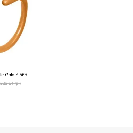
ic Gold Y 569
222.14 грн