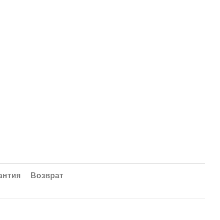
антия
Возврат