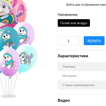
Войти
для отображения нако
%
Наповнення
Гелий или воздух
Купить
Характеристики
Упаковка
Материал
Страна производитель
Видео