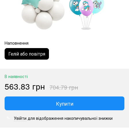
Наповнення
Гелій або повітря
В наявності
563.83 грн
704.79 грн
Купити
Увійти
для відображення накопичувальної знижки
%