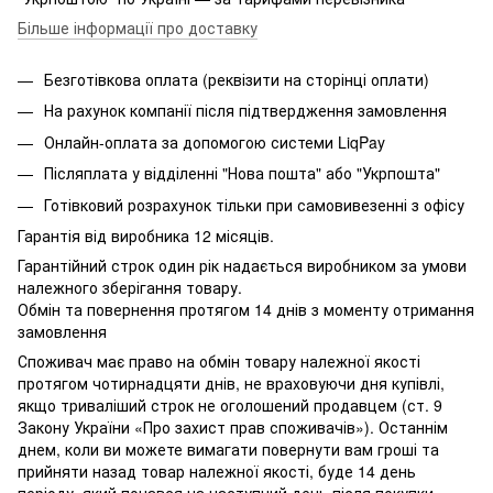
Більше інформації про доставку
Безготівкова оплата (реквізити на сторінці оплати)
На рахунок компанії після підтвердження замовлення
Онлайн-оплата за допомогою системи LiqPay
Післяплата у відділенні "Нова пошта" або "Укрпошта"
Готівковий розрахунок тільки при самовивезенні з офісу
Гарантія від виробника 12 місяців.
Гарантійний строк один рік надається виробником за умови
належного зберігання товару.
Обмін та повернення протягом 14 днів з моменту отримання
замовлення
Споживач має право на обмін товару належної якості
протягом чотирнадцяти днів, не враховуючи дня купівлі,
якщо триваліший строк не оголошений продавцем (ст. 9
Закону України «Про захист прав споживачів»). Останнім
днем, коли ви можете вимагати повернути вам гроші та
прийняти назад товар належної якості, буде 14 день