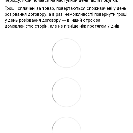
періоду, який почався на наступний день після покупки.
Гроші, сплачені за товар, повертаються споживачеві у день
розірвання договору, а в разі неможливості повернути гроші
у день розірвання договору — в інший строк за
домовленістю сторін, але не пізніше ніж протягом 7 днів.