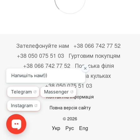
Зателефонуйте нам
+38 066 742 77 52
+38 050 075 51 03
Гуртовим покупцям
+38 066 742 77 52
Польська філія
+48533867723
Друк на кульках
+38 050 075 51 03
Контактна інформація
Повна версія сайту
© 2026
Укр
Рус
Eng