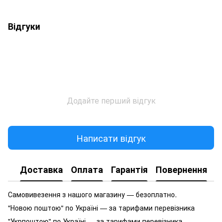
Відгуки
Додайте перший відгук
Написати відгук
Доставка
Оплата
Гарантія
Повернення
Самовивезення з нашого магазину — безоплатно.
"Новою поштою" по Україні — за тарифами перевізника
"Укрпоштою" по Україні — за тарифами перевізника