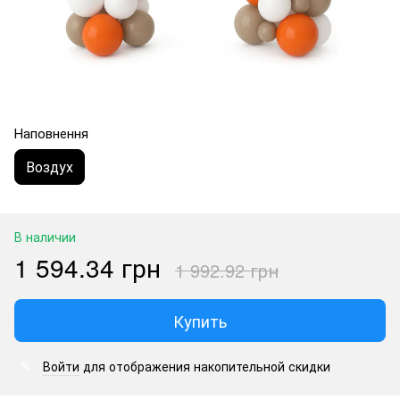
Наповнення
Воздух
В наличии
1 594.34 грн
1 992.92 грн
Купить
Войти
для отображения накопительной скидки
%