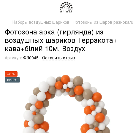
Наборы воздушных шариков
Фотозоны из шаров разнокал
Фотозона арка (гирлянда) из
воздушных шариков Терракота+
кава+білий 10м, Воздух
Артикул:
ФЗ0045
Оставить отзыв
−20%
ВИДЕО