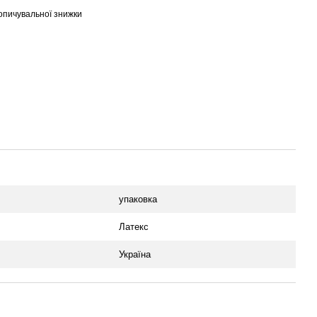
опичувальної знижки
упаковка
Латекс
Україна