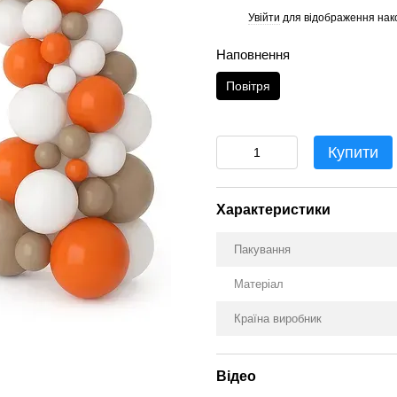
Увійти
для відображення нак
%
Наповнення
Повітря
Купити
Характеристики
Пакування
Матеріал
Країна виробник
Відео