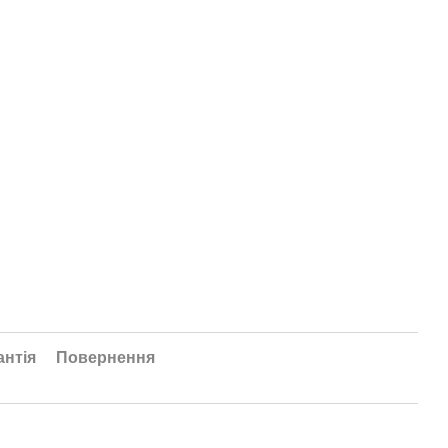
антія
Повернення