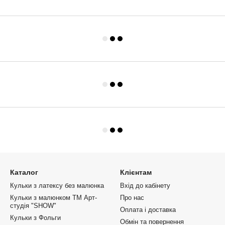
Каталог
Клієнтам
Кульки з латексу без малюнка
Вхід до кабінету
Кульки з малюнком ТМ Арт-
Про нас
студія "SHOW"
Оплата і доставка
Кульки з Фольги
Обмін та повернення