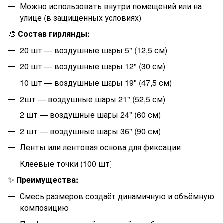
Можно использовать внутри помещений или на
улице (в защищённых условиях)
🎨
Состав гирлянды:
20
шт — воздушные шары 5" (12,5 см)
20
шт — воздушные шары 12" (30 см)
10
шт — воздушные шары 19" (47,5 см)
2
шт — воздушные шары 21" (52,5 см)
2
шт — воздушные шары 24" (60 см)
2
шт — воздушные шары 36" (90 см)
Ленты или лентовая основа для фиксации
Клеевые точки (100 шт)
✨
Преимущества:
Смесь размеров создаёт динамичную и объёмную
композицию