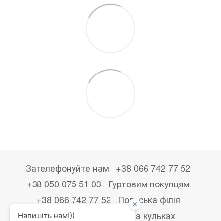
Зателефонуйте нам
+38 066 742 77 52
+38 050 075 51 03
Гуртовим покупцям
+38 066 742 77 52
Польська філія
+48533867723
Друк на кульках