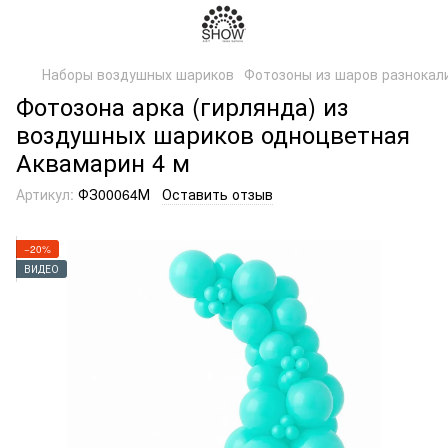
Наборы воздушных шариков
Фотозоны из шаров разнокал
Фотозона арка (гирлянда) из
воздушных шариков одноцветная
Аквамарин 4 м
Артикул:
ФЗ00064М
Оставить отзыв
−20%
ВИДЕО