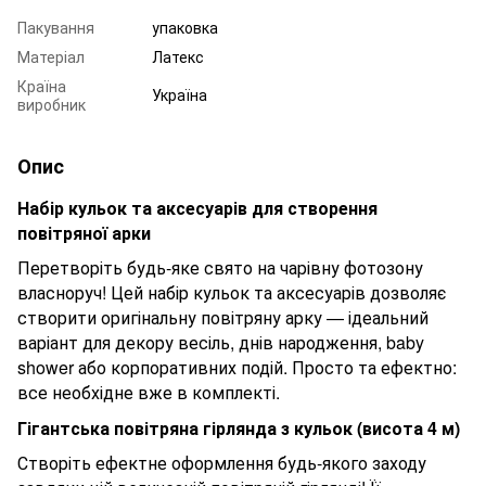
Пакування
упаковка
Матеріал
Латекс
Країна
Україна
виробник
Опис
Набір кульок та аксесуарів для створення
повітряної арки
Перетворіть будь-яке свято на чарівну фотозону
власноруч! Цей набір кульок та аксесуарів дозволяє
створити оригінальну повітряну арку — ідеальний
варіант для декору весіль, днів народження, baby
shower або корпоративних подій. Просто та ефектно:
все необхідне вже в комплекті.
Гігантська повітряна гірлянда з кульок (висота
4
м)
Створіть ефектне оформлення будь-якого заходу