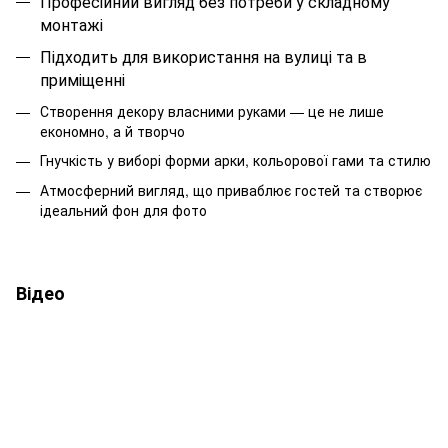
Професійний вигляд без потреби у складному
монтажі
Підходить для використання на вулиці та в
приміщенні
Створення декору власними руками — це не лише
економно, а й творчо
Гнучкість у виборі форми арки, кольорової гами та стилю
Атмосферний вигляд, що приваблює гостей та створює
ідеальний фон для фото
Відео