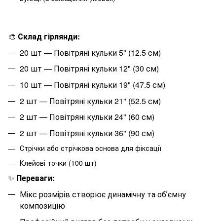
🎨
Склад гірлянди:
20
шт — Повітряні кульки 5" (12.5 см)
20
шт — Повітряні кульки 12" (30 см)
10
шт — Повітряні кульки 19" (47.5 см)
2
шт — Повітряні кульки 21" (52.5 см)
2
шт — Повітряні кульки 24" (60 см)
2
шт — Повітряні кульки 36" (90 см)
Стрічки або стрічкова основа для фіксації
Клейові точки (100 шт)
✨
Переваги:
Мікс розмірів створює динамічну та обʼємну
композицію