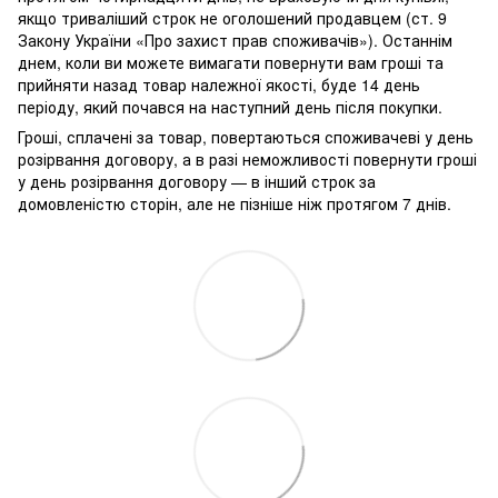
якщо триваліший строк не оголошений продавцем (ст. 9
Закону України «Про захист прав споживачів»). Останнім
днем, коли ви можете вимагати повернути вам гроші та
прийняти назад товар належної якості, буде 14 день
періоду, який почався на наступний день після покупки.
Гроші, сплачені за товар, повертаються споживачеві у день
розірвання договору, а в разі неможливості повернути гроші
у день розірвання договору — в інший строк за
домовленістю сторін, але не пізніше ніж протягом 7 днів.