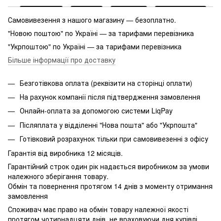
Самовивезення з нашого магазину — безоплатно.
"Новою поштою" по Україні — за тарифами перевізника
"Укрпоштою" по Україні — за тарифами перевізника
Більше інформації про доставку
Безготівкова оплата (реквізити на сторінці оплати)
На рахунок компанії після підтвердження замовлення
Онлайн-оплата за допомогою системи LiqPay
Післяплата у відділенні "Нова пошта" або "Укрпошта"
Готівковий розрахунок тільки при самовивезенні з офісу
Гарантія від виробника 12 місяців.
Гарантійний строк один рік надається виробником за умови
належного зберігання товару.
Обмін та повернення протягом 14 днів з моменту отримання
замовлення
Споживач має право на обмін товару належної якості
протягом чотирнадцяти днів, не враховуючи дня купівлі,