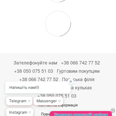
Зателефонуйте нам
+38 066 742 77 52
+38 050 075 51 03
Гуртовим покупцям
+38 066 742 77 52
Польська філія
+48533867723
Друк на кульках
+38 050 075 51 03
Контактна інформація
Повна версія сайту