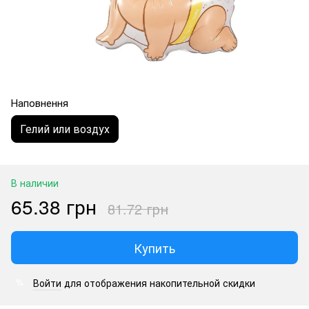
Наповнення
Гелий или воздух
В наличии
65.38 грн
81.72 грн
Купить
Войти
для отображения накопительной скидки
%