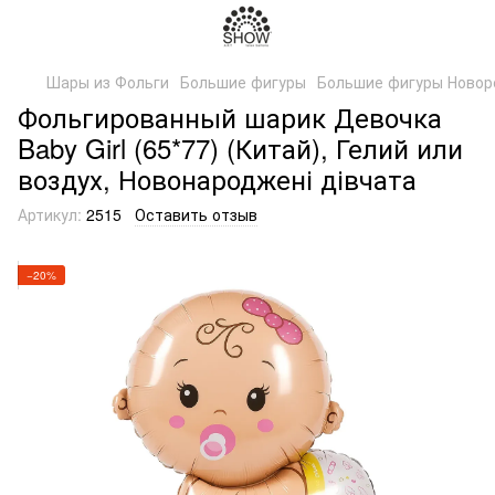
Шары из Фольги
Большие фигуры
Большие фигуры Новор
Фольгированный шарик Девочка
Baby Girl (65*77) (Китай), Гелий или
воздух, Новонароджені дівчата
Артикул:
2515
Оставить отзыв
−20%