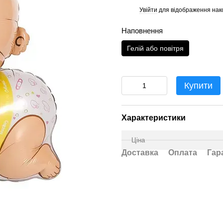
Увійти
для відображення нак
%
Наповнення
Гелій або повітря
Купити
Характеристики
Ціна
Доставка
Оплата
Гар