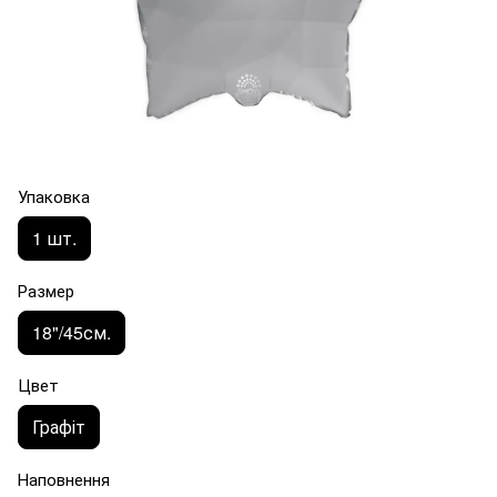
Упаковка
1 шт.
Размер
18"/45см.
Цвет
Графіт
Наповнення