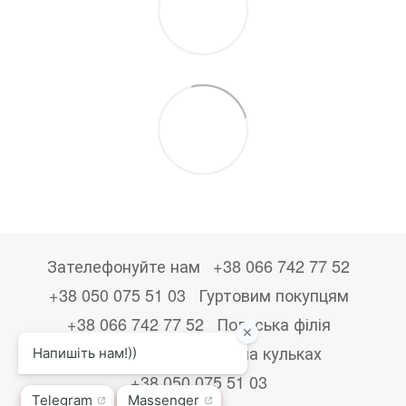
Зателефонуйте нам
+38 066 742 77 52
+38 050 075 51 03
Гуртовим покупцям
+38 066 742 77 52
Польська філія
+48533867723
Друк на кульках
+38 050 075 51 03