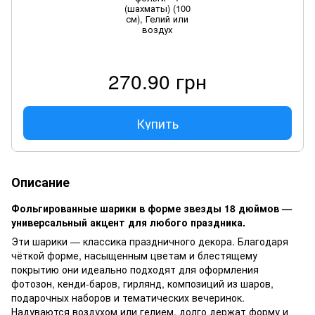
(шахматы) (100
см), Гелий или
воздух
270.90 грн
Купить
Описание
Фольгированные шарики в форме звезды 18 дюймов —
универсальный акцент для любого праздника.
Эти шарики — классика праздничного декора. Благодаря
чёткой форме, насыщенным цветам и блестящему
покрытию они идеально подходят для оформления
фотозон, кенди-баров, гирлянд, композиций из шаров,
подарочных наборов и тематических вечеринок.
Надуваются воздухом или гелием, долго держат форму и