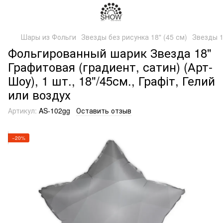
Шары из Фольги
Звезды без рисунка 18" (45 см)
Звезды 1
Фольгированный шарик Звезда 18"
Графитовая (градиент, сатин) (Арт-
Шоу), 1 шт., 18"/45см., Графіт, Гелий
или воздух
Артикул:
AS-102gg
Оставить отзыв
−20%