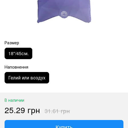
Размер
18"/45см.
Наповнення
Гелий или воздух
В наличии
25.29 грн
31.61 грн
Купить