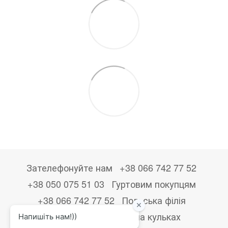
Зателефонуйте нам
+38 066 742 77 52
+38 050 075 51 03
Гуртовим покупцям
+38 066 742 77 52
Польська філія
+48533867723
Друк на кульках