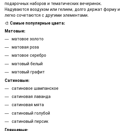
подарочных наборов и тематических вечеринок.
Надуваются воздухом или гелием, долго держат форму и
легко сочетаются с другими элементами.
🎨
Самые популярные цвета:
Матовые:
матовое золото
матовая роза
матовое серебро
матовый белый
матовый графит
Сатиновые:
сатиновое шампанское
сатиновая лаванда
сатиновая мята
сатиновый голубой
сатиновый персик
Глянцевые: