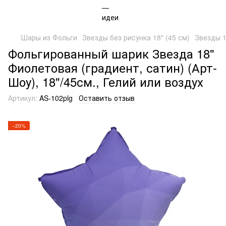
Шары из Фольги
Звезды без рисунка 18" (45 см)
Звезды 1
Фольгированный шарик Звезда 18"
Фиолетовая (градиент, сатин) (Арт-
Шоу), 18"/45см., Гелий или воздух
Артикул:
AS-102plg
Оставить отзыв
−20%