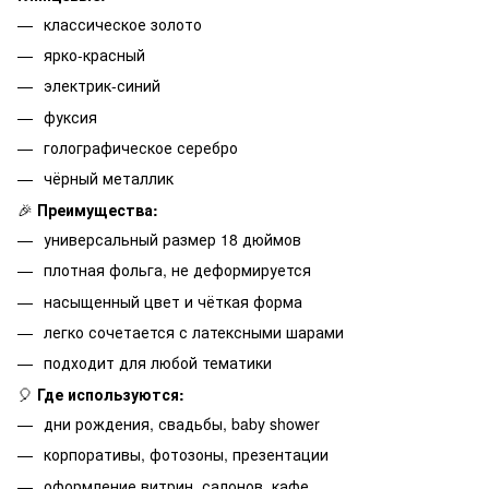
классическое золото
ярко-красный
электрик-синий
фуксия
голографическое серебро
чёрный металлик
🎉
Преимущества:
универсальный размер 18 дюймов
плотная фольга, не деформируется
насыщенный цвет и чёткая форма
легко сочетается с латексными шарами
подходит для любой тематики
🎈
Где используются:
дни рождения, свадьбы, baby shower
корпоративы, фотозоны, презентации
оформление витрин, салонов, кафе