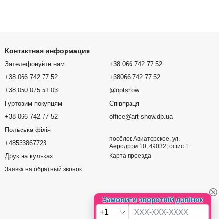
Контактная информация
Зателефонуйте нам
+38 066 742 77 52
+38 066 742 77 52
+38066 742 77 52
+38 050 075 51 03
@optshow
Гуртовим покупцям
Співпраця
+38 066 742 77 52
office@art-show.dp.ua
Польська філія
посёлок Авиаторское, ул.
+48533867723
Аеродром 10, 49032, офис 1
Друк на кульках
Карта проезда
Заявка на обратный звонок