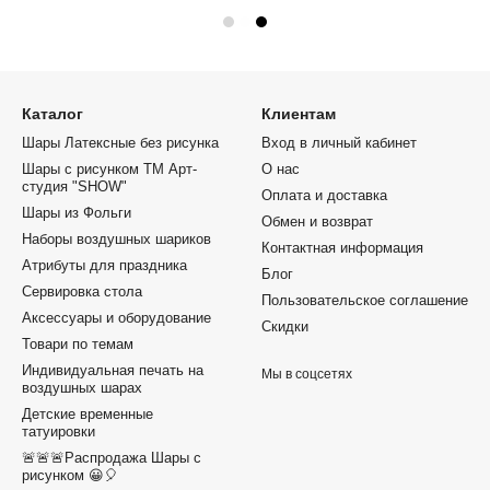
Каталог
Клиентам
Шары Латексные без рисунка
Вход в личный кабинет
Шары с рисунком ТМ Арт-
О нас
студия "SHOW"
Оплата и доставка
Шары из Фольги
Обмен и возврат
Наборы воздушных шариков
Контактная информация
Атрибуты для праздника
Блог
Сервировка стола
Пользовательское соглашение
Аксессуары и оборудование
Скидки
Товари по темам
Индивидуальная печать на
Мы в соцсетях
воздушных шарах
Детские временные
татуировки
🚨🚨🚨Распродажа Шары с
рисунком 😀🎈