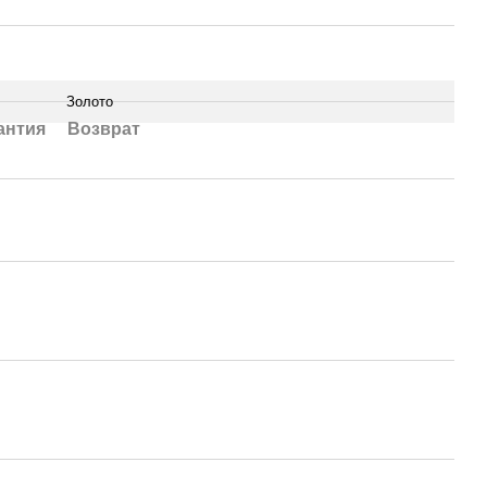
Золото
антия
Возврат