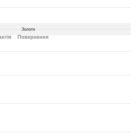
Золото
антія
Повернення