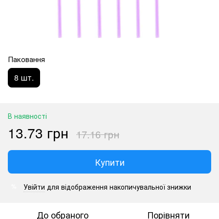
Паковання
8 шт.
В наявності
13.73 грн
17.16 грн
Купити
Увійти
для відображення накопичувальної знижки
%
До обраного
Порівняти