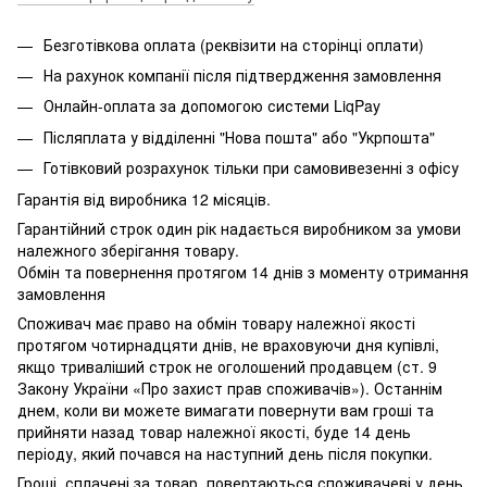
Безготівкова оплата (реквізити на сторінці оплати)
На рахунок компанії після підтвердження замовлення
Онлайн-оплата за допомогою системи LiqPay
Післяплата у відділенні "Нова пошта" або "Укрпошта"
Готівковий розрахунок тільки при самовивезенні з офісу
Гарантія від виробника 12 місяців.
Гарантійний строк один рік надається виробником за умови
належного зберігання товару.
Обмін та повернення протягом 14 днів з моменту отримання
замовлення
Споживач має право на обмін товару належної якості
протягом чотирнадцяти днів, не враховуючи дня купівлі,
якщо триваліший строк не оголошений продавцем (ст. 9
Закону України «Про захист прав споживачів»). Останнім
днем, коли ви можете вимагати повернути вам гроші та
прийняти назад товар належної якості, буде 14 день
періоду, який почався на наступний день після покупки.
Гроші, сплачені за товар, повертаються споживачеві у день