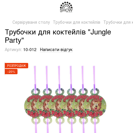
Сервіруваня столу
Трубочки для коктейлів
Трубочки для к
Трубочки для коктейлів "Jungle
Party"
Артикул:
10-012
Написати відгук
РОЗПРОДАЖ
−20%