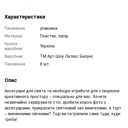
Характеристики
Пакування
упаковка
Матеріал
Пластик, папір
Країна
Україна
виробник
Виробник
ТМ Арт-Шоу Латекс Балунс
Паковання
8 шт.
Опис
Аксесуари для свята та необхідні атрибути для створення
креативного простору – спеціально для вас. Хочете
незвичайно сервірувати стіл, зробити класні фото з
аксесуарами, прикрасити святковий зал вимпелами, а торт
– іменинними свічками? Тоді ви потрапили саме туди, куди
треба!