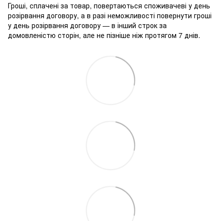
Гроші, сплачені за товар, повертаються споживачеві у день
розірвання договору, а в разі неможливості повернути гроші
у день розірвання договору — в інший строк за
домовленістю сторін, але не пізніше ніж протягом 7 днів.