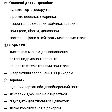
🎨
Класичні дитячі дизайни:
кульки, торт, подарунки
зірочки, веселка, хмаринки
тваринки: ведмедики, зайчики, котики
принцеси, пірати, динозаври
пастельні фони з нейтральними елементами
📦
Формати:
листівки з місцем для заповнення
готові надруковані варіанти
конверти з тематичними принтами
інтерактивні запрошення з QR-кодом
🎈
Переваги:
щільний картон або дизайнерський папір
яскравий друк, що не стирається
підходить для хлопчиків і дівчаток
легко комбінується з декором