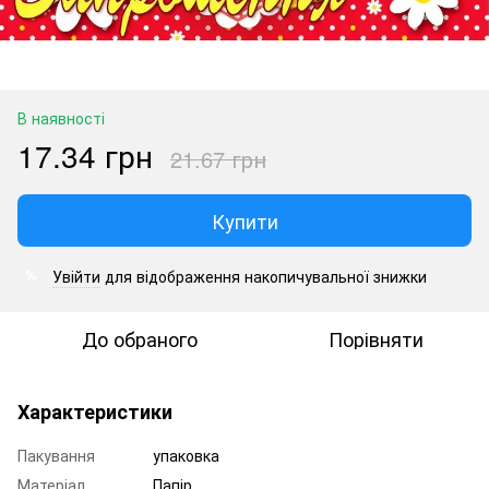
В наявності
17.34 грн
21.67 грн
Купити
Увійти
для відображення накопичувальної знижки
%
До обраного
Порівняти
Характеристики
Пакування
упаковка
Матеріал
Папір