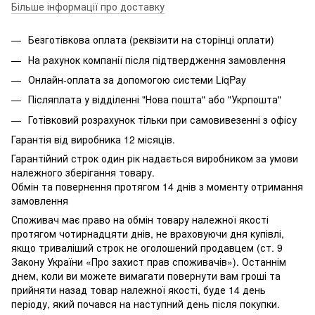
Більше інформації про доставку
Безготівкова оплата (реквізити на сторінці оплати)
На рахунок компанії після підтвердження замовлення
Онлайн-оплата за допомогою системи LiqPay
Післяплата у відділенні "Нова пошта" або "Укрпошта"
Готівковий розрахунок тільки при самовивезенні з офісу
Гарантія від виробника 12 місяців.
Гарантійний строк один рік надається виробником за умови
належного зберігання товару.
Обмін та повернення протягом 14 днів з моменту отримання
замовлення
Споживач має право на обмін товару належної якості
протягом чотирнадцяти днів, не враховуючи дня купівлі,
якщо триваліший строк не оголошений продавцем (ст. 9
Закону України «Про захист прав споживачів»). Останнім
днем, коли ви можете вимагати повернути вам гроші та
прийняти назад товар належної якості, буде 14 день
періоду, який почався на наступний день після покупки.