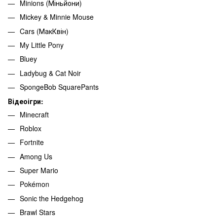
Minions (Міньйони)
Mickey & Minnie Mouse
Cars (МакКвін)
My Little Pony
Bluey
Ladybug & Cat Noir
SpongeBob SquarePants
Відеоігри:
Minecraft
Roblox
Fortnite
Among Us
Super Mario
Pokémon
Sonic the Hedgehog
Brawl Stars