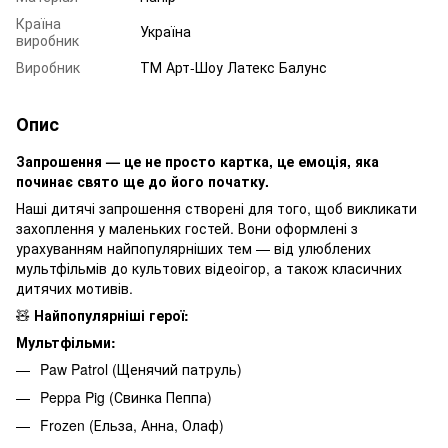
Країна
Україна
виробник
Виробник
ТМ Арт-Шоу Латекс Балунс
Опис
Запрошення — це не просто картка, це емоція, яка
починає свято ще до його початку.
Наші дитячі запрошення створені для того, щоб викликати
захоплення у маленьких гостей. Вони оформлені з
урахуванням найпопулярніших тем — від улюблених
мультфільмів до культових відеоігор, а також класичних
дитячих мотивів.
🧸
Найпопулярніші герої:
Мультфільми:
Paw Patrol (Щенячий патруль)
Peppa Pig (Свинка Пеппа)
Frozen (Ельза, Анна, Олаф)