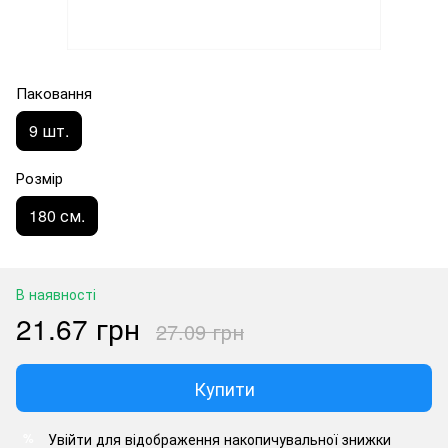
Паковання
9 шт.
Розмір
180 см.
В наявності
21.67 грн
27.09 грн
Купити
Увійти
для відображення накопичувальної знижки
%