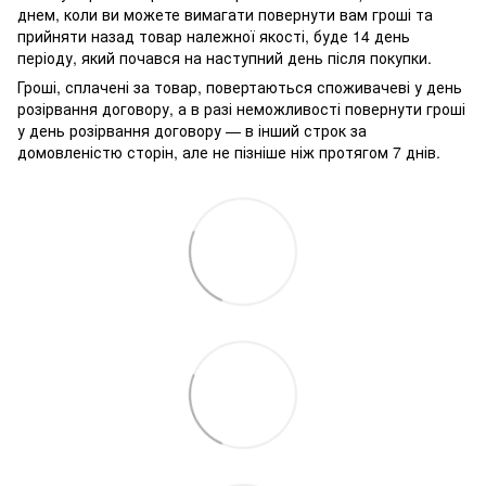
днем, коли ви можете вимагати повернути вам гроші та
прийняти назад товар належної якості, буде 14 день
періоду, який почався на наступний день після покупки.
Гроші, сплачені за товар, повертаються споживачеві у день
розірвання договору, а в разі неможливості повернути гроші
у день розірвання договору — в інший строк за
домовленістю сторін, але не пізніше ніж протягом 7 днів.