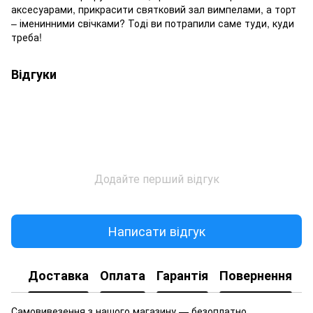
аксесуарами, прикрасити святковий зал вимпелами, а торт
– іменинними свічками? Тоді ви потрапили саме туди, куди
треба!
Відгуки
Додайте перший відгук
Написати відгук
Доставка
Оплата
Гарантія
Повернення
Самовивезення з нашого магазину — безоплатно.