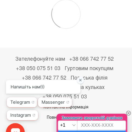
Зателефонуйте нам
+38 066 742 77 52
+38 050 075 51 03
Гуртовим покупцям
+38 066 742 77 52
Польська філія
+48533867723
Друк на кульках
+38 050 075 51 03
Контактна інформація
Повна версія сайту
© 2026