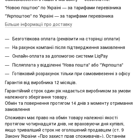
"Новою поштою" по Україні — за тарифами перевізника
"Укрпоштою" по Україні — за тарифами перевізника
Більше інформації про доставку
Безготівкова оплата (реквізити на сторінці оплати)
На рахунок компанії після підтвердження замовлення
Онлайн-оплата за допомогою системи LiqPay
Післяплата у відділенні "Нова пошта" або "Укрпошта"
Готівковий розрахунок тільки при самовивезенні з офісу
Гарантія від виробника 12 місяців.
Гарантійний строк один рік надається виробником за умови
належного зберігання товару.
Обмін та повернення протягом 14 днів з моменту отримання
замовлення
Споживач має право на обмін товару належної якості
протягом чотирнадцяти днів, не враховуючи дня купівлі,
якщо триваліший строк не оголошений продавцем (ст. 9
Закону України «Про захист прав споживачів»). Останнім