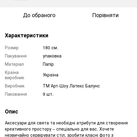
До обраного
Порівняти
Характеристики
Розмір
180 см.
Пакування
упаковка
Матеріал
Папір
Країна
Україна
виробник
Виробник
ТМ Арт-Шоу Латекс Балунс
Паковання
9 шт.
Опис
Аксесуари для свята та необхідні атрибути для створення
креативного простору – спеціально для вас. Хочете
незвичайно сервірувати стіл, зробити класні фото з