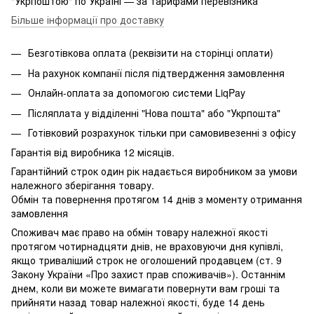
"Укрпоштою" по Україні — за тарифами перевізника
Більше інформації про доставку
Безготівкова оплата (реквізити на сторінці оплати)
На рахунок компанії після підтвердження замовлення
Онлайн-оплата за допомогою системи LiqPay
Післяплата у відділенні "Нова пошта" або "Укрпошта"
Готівковий розрахунок тільки при самовивезенні з офісу
Гарантія від виробника 12 місяців.
Гарантійний строк один рік надається виробником за умови
належного зберігання товару.
Обмін та повернення протягом 14 днів з моменту отримання
замовлення
Споживач має право на обмін товару належної якості
протягом чотирнадцяти днів, не враховуючи дня купівлі,
якщо триваліший строк не оголошений продавцем (ст. 9
Закону України «Про захист прав споживачів»). Останнім
днем, коли ви можете вимагати повернути вам гроші та
прийняти назад товар належної якості, буде 14 день