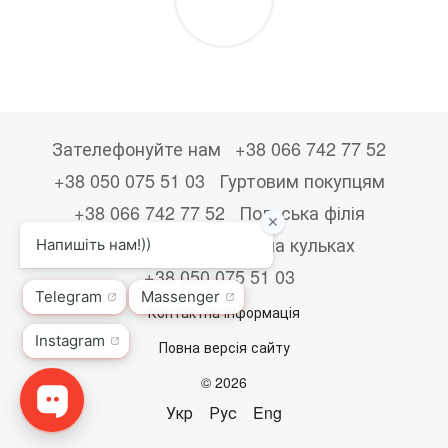
Зателефонуйте нам
+38 066 742 77 52
+38 050 075 51 03
Гуртовим покупцям
+38 066 742 77 52
Польська філія
+48533867723
Друк на кульках
+38 050 075 51 03
Контактна інформація
Повна версія сайту
© 2026
Укр
Рус
Eng