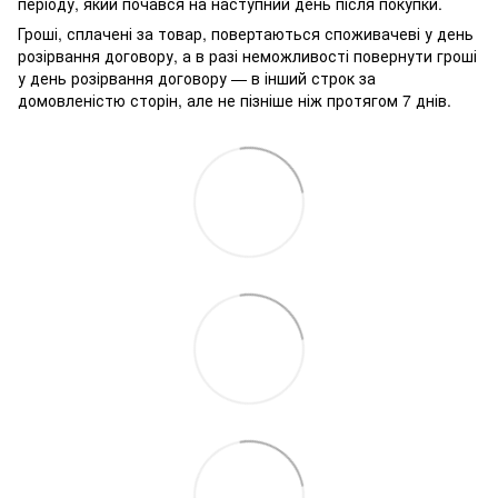
періоду, який почався на наступний день після покупки.
Гроші, сплачені за товар, повертаються споживачеві у день
розірвання договору, а в разі неможливості повернути гроші
у день розірвання договору — в інший строк за
домовленістю сторін, але не пізніше ніж протягом 7 днів.