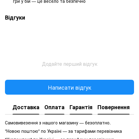
гри у бій — це весело та безпечно
Відгуки
Додайте перший відгук
Написати відгук
Доставка
Оплата
Гарантія
Повернення
Самовивезення з нашого магазину — безоплатно.
"Новою поштою" по Україні — за тарифами перевізника