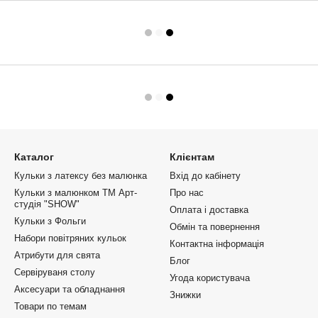
Каталог
Клієнтам
Кульки з латексу без малюнка
Вхід до кабінету
Кульки з малюнком ТМ Арт-
Про нас
студія "SHOW"
Оплата і доставка
Кульки з Фольги
Обмін та повернення
Набори повітряних кульок
Контактна інформація
Атрибути для свята
Блог
Сервіруваня столу
Угода користувача
Аксесуари та обладнання
Знижки
Товари по темам