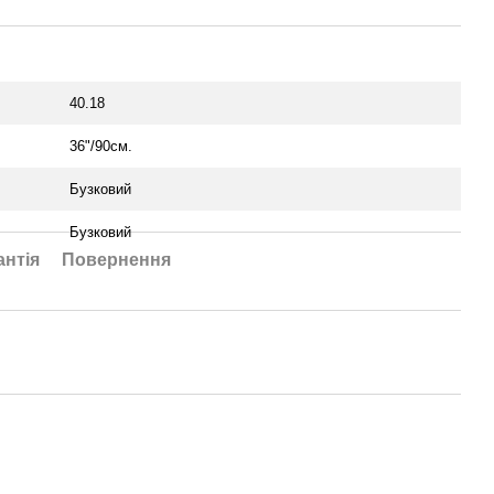
40.18
36"/90см.
Бузковий
Бузковий
антія
Повернення