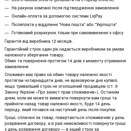
На рахунок компанії після підтвердження замовлення
Онлайн-оплата за допомогою системи LiqPay
Післяплата у відділенні "Нова пошта" або "Укрпошта"
Готівковий розрахунок тільки при самовивезенні з офісу
Гарантія від виробника 12 місяців.
Гарантійний строк один рік надається виробником за умови
належного зберігання товару.
Обмін та повернення протягом 14 днів з моменту отримання
замовлення
Споживач має право на обмін товару належної якості
протягом чотирнадцяти днів, не враховуючи дня купівлі,
якщо триваліший строк не оголошений продавцем (ст. 9
Закону України «Про захист прав споживачів»). Останнім
днем, коли ви можете вимагати повернути вам гроші та
прийняти назад товар належної якості, буде 14 день
періоду, який почався на наступний день після покупки.
Гроші, сплачені за товар, повертаються споживачеві у день
розірвання договору, а в разі неможливості повернути гроші
у день розірвання договору — в інший строк за