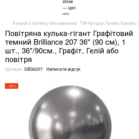
Кульки з латексу без малюнка
ТМ Артшоу Латекс Балунс (
Повітряна кулька-гігант Графітовий
темний Brilliance 207 36" (90 см), 1
шт., 36"/90см., Графіт, Гелій або
повітря
Артикул:
GB36207
Написати відгук
−20%