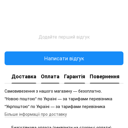
Додайте перший відгук
Написати відгук
Доставка
Оплата
Гарантія
Повернення
Самовивезення з нашого магазину — безоплатно.
"Новою поштою" по Україні — за тарифами перевізника
"Укрпоштою" по Україні — за тарифами перевізника
Більше інформації про доставку
Безготівкова оплата (реквізити на сторінці оплати)