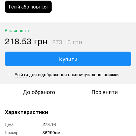
Гелій або повітря
В наявності
218.53 грн
273.16 грн
Купити
Увійти
для відображення накопичувальної знижки
%
До обраного
Порівняти
Характеристики
Ціна
273.16
Розмір
36"/90см.