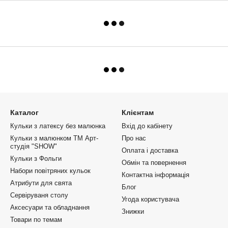
Каталог
Клієнтам
Кульки з латексу без малюнка
Вхід до кабінету
Кульки з малюнком ТМ Арт-
Про нас
студія "SHOW"
Оплата і доставка
Кульки з Фольги
Обмін та повернення
Набори повітряних кульок
Контактна інформація
Атрибути для свята
Блог
Сервіруваня столу
Угода користувача
Аксесуари та обладнання
Знижки
Товари по темам