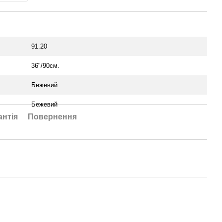
91.20
36"/90см.
Бежевий
Бежевий
антія
Повернення