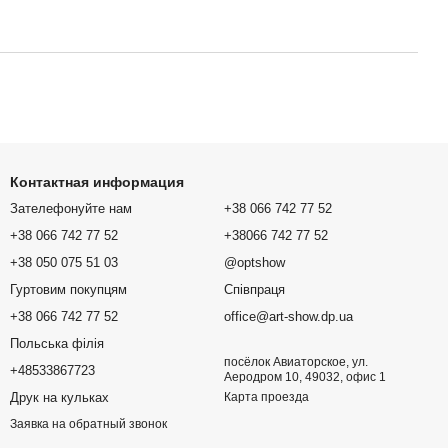
Контактная информация
Зателефонуйте нам
+38 066 742 77 52
+38 066 742 77 52
+38066 742 77 52
+38 050 075 51 03
@optshow
Гуртовим покупцям
Співпраця
+38 066 742 77 52
office@art-show.dp.ua
Польська філія
посёлок Авиаторское, ул.
+48533867723
Аеродром 10, 49032, офис 1
Друк на кульках
Карта проезда
Заявка на обратный звонок