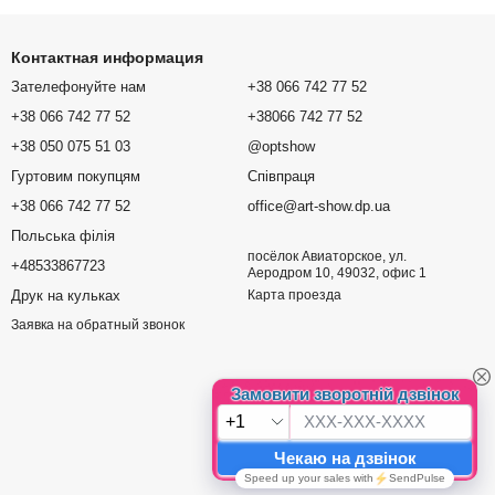
Контактная информация
Зателефонуйте нам
+38 066 742 77 52
+38 066 742 77 52
+38066 742 77 52
+38 050 075 51 03
@optshow
Гуртовим покупцям
Співпраця
+38 066 742 77 52
office@art-show.dp.ua
Польська філія
посёлок Авиаторское, ул.
+48533867723
Аеродром 10, 49032, офис 1
Друк на кульках
Карта проезда
Заявка на обратный звонок