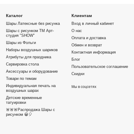
Каталог
Клиентам
Шары Латексные без рисунка
Вход в личный кабинет
Шары с рисунком ТМ Арт-
О нас
студия "SHOW"
Оплата и доставка
Шары из Фольги
Обмен и возврат
Наборы воздушных шариков
Контактная информация
Атрибуты для праздника
Блог
Сервировка стола
Пользовательское соглашение
Аксессуары и оборудование
Скидки
Товари по темам
Индивидуальная печать на
Мы в соцсетях
воздушных шарах
Детские временные
татуировки
🚨🚨🚨Распродажа Шары с
рисунком 😀🎈