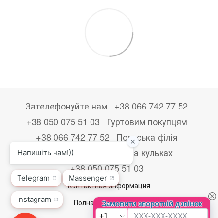
Зателефонуйте нам
+38 066 742 77 52
+38 050 075 51 03
Гуртовим покупцям
+38 066 742 77 52
Польська філія
+48533867723
Друк на кульках
+38 050 075 51 03
Контактная информация
Полная версия сайта