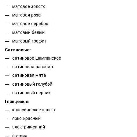
матовое золото
матовая роза
матовое серебро
матовый белый
матовый графит
Сатиновые:
сатиновое шампанское
сатиновая лаванда
сатиновая мята
сатиновый голубой
сатиновый персик
Глянцевые:
классическое золото
ярко-красный
электрик-синий
фуксия