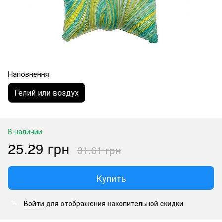
Наповнення
Гелий или воздух
В наличии
25.29 грн
31.61 грн
Купить
Войти
для отображения накопительной скидки
%