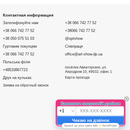
Контактная информация
Зателефонуйте нам
+38 066 742 77 52
+38 066 742 77 52
+38066 742 77 52
+38 050 075 51 03
@optshow
Гуртовим покупцям
Співпраця
+38 066 742 77 52
office@art-show.dp.ua
Польська філія
посёлок Авиаторское, ул.
+48533867723
Аеродром 10, 49032, офис 1
Друк на кульках
Карта проезда
Заявка на обратный звонок