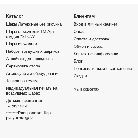
Каталог
Клиентам
Шары Латексные без рисунка
Вход в личный кабинет
Шары с рисунком ТМ Арт-
О нас
студия "SHOW"
Оплата и доставка
Шары из Фольги
Обмен и возврат
Наборы воздушных шариков
Контактная информация
Атрибуты для праздника
Блог
Сервировка стола
Пользовательское соглашение
Аксессуары и оборудование
Скидки
Товари по темам
Индивидуальная печать на
Мы в соцсетях
воздушных шарах
Детские временные
татуировки
🚨🚨🚨Распродажа Шары с
рисунком 😀🎈