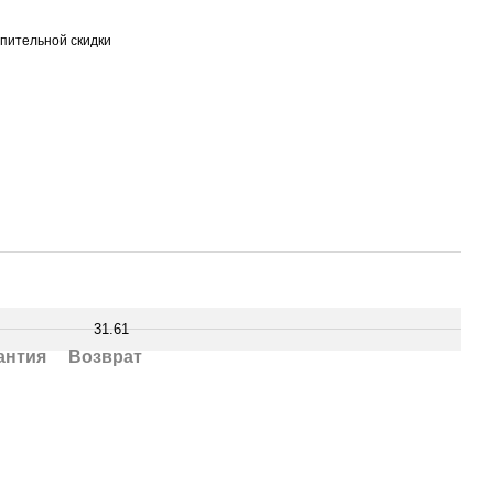
пительной скидки
31.61
антия
Возврат