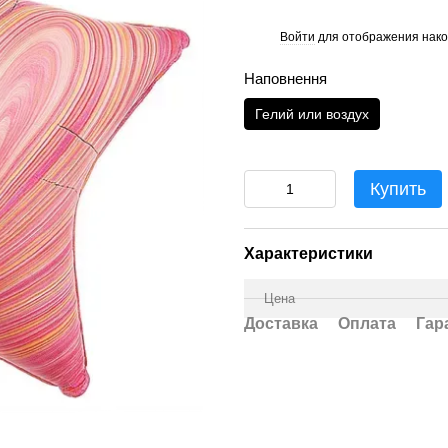
Войти
для отображения нако
%
Наповнення
Гелий или воздух
Купить
Характеристики
Цена
Доставка
Оплата
Гар