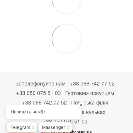
Зателефонуйте нам
+38 066 742 77 52
+38 050 075 51 03
Гуртовим покупцям
+38 066 742 77 52
Польська філія
+48533867723
Друк на кульках
+38 050 075 51 03
Контактная информация