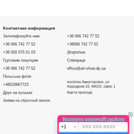
Контактная информация
Зателефонуйте нам
+38 066 742 77 52
+38 066 742 77 52
+38066 742 77 52
+38 050 075 51 03
@optshow
Гуртовим покупцям
Співпраця
+38 066 742 77 52
office@art-show.dp.ua
Польська філія
посёлок Авиаторское, ул.
+48533867723
Аеродром 10, 49032, офис 1
Друк на кульках
Карта проезда
Заявка на обратный звонок