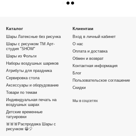
Каталог
Клиентам
Шары Латексные без рисунка
Вход в личный кабинет
Шары с рисунком ТМ Арт-
О нас
студия "SHOW"
Оплата и доставка
Шары из Фольги
Обмен и возврат
Наборы воздушных шариков
Контактная информация
Атрибуты для праздника
Блог
Сервировка стола
Пользовательское соглашение
Аксессуары и оборудование
Скидки
Товари по темам
Индивидуальная печать на
Мы в соцсетях
воздушных шарах
Детские временные
татуировки
🚨🚨🚨Распродажа Шары с
рисунком 😀🎈