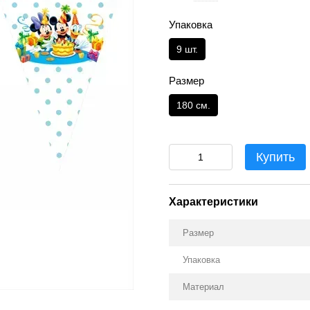
Упаковка
9 шт.
Размер
180 см.
Купить
Характеристики
Размер
Упаковка
Материал