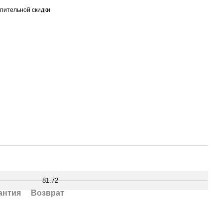
пительной скидки
81.72
антия
Возврат