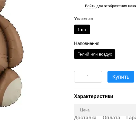
Войти
для отображения нако
%
Упаковка
1 шт.
Наповнення
Гелий или воздух
Купить
Характеристики
Цена
Доставка
Оплата
Гар