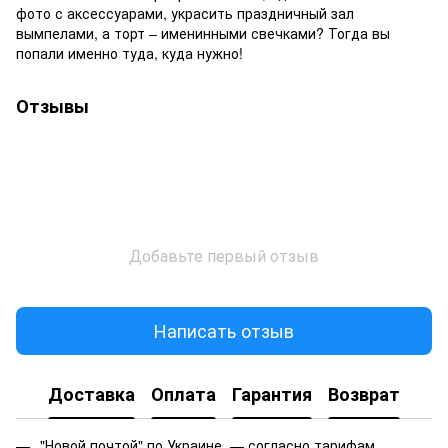
фото с аксессуарами, украсить праздничный зал
вымпелами, а торт – именинными свечками? Тогда вы
попали именно туда, куда нужно!
Отзывы
Добавьте первый отзыв
Написать отзыв
Доставка
Оплата
Гарантия
Возврат
"Новой почтой" по Украине — согласно тарифам