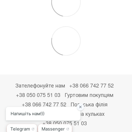
Зателефонуйте нам
+38 066 742 77 52
+38 050 075 51 03
Гуртовим покупцям
+38 066 742 77 52
Польська філія
+48533867723
Друк на кульках
+38 050 075 51 03