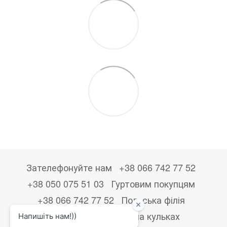
Зателефонуйте нам
+38 066 742 77 52
+38 050 075 51 03
Гуртовим покупцям
+38 066 742 77 52
Польська філія
+48533867723
Друк на кульках