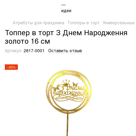
Атрибуты для праздника
Топперы в торт
Универсальные
Топпер в торт З Днем Народження
золото 16 см
Артикул:
2817-0001
Оставить отзыв
−20%