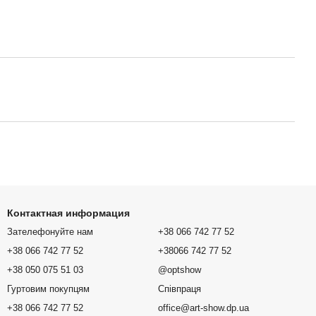
Контактная информация
Зателефонуйте нам
+38 066 742 77 52
+38 066 742 77 52
+38066 742 77 52
+38 050 075 51 03
@optshow
Гуртовим покупцям
Співпраця
+38 066 742 77 52
office@art-show.dp.ua