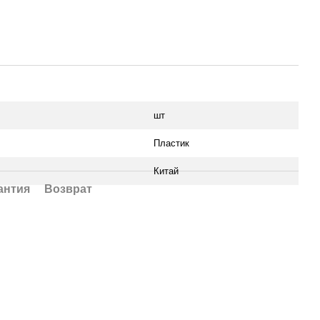
шт
Пластик
Китай
антия
Возврат