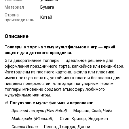
Материал
Бумага
Страна
Китай
производитель
Описание
Топперы в торт на тему мультфильмов и игр — яркий
акцент для детского праздника.
Эти декоративные топперы — идеальное решение для
оформления праздничного торта, капкейков или кенди-бара.
Изготовлены из плотного картона, акрила или пластика,
имеют чёткую печать, устойчивы к влаге и безопасны для
пищевых поверхностей. Благодаря популярным героям,
топперы мгновенно создают атмосферу любимого
мультфильма или игры.
🎨
Популярные мультфильмы и персонажи:
Щенячий патруль (Paw Patrol)
— Маршал, Скай, Чейз
Майнкрафт (Minecraft)
— Стив, Крипер, Эндермен
Свинка Пеппа
— Пеппа, Джордж, Дэнни