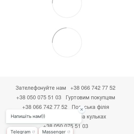
Зателефонуйте нам
+38 066 742 77 52
+38 050 075 51 03
Гуртовим покупцям
+38 066 742 77 52
Польська філія
+48533867723
Друк на кульках
+38 050 075 51 03