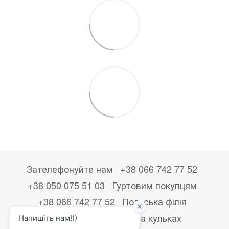
Зателефонуйте нам
+38 066 742 77 52
+38 050 075 51 03
Гуртовим покупцям
+38 066 742 77 52
Польська філія
+48533867723
Друк на кульках