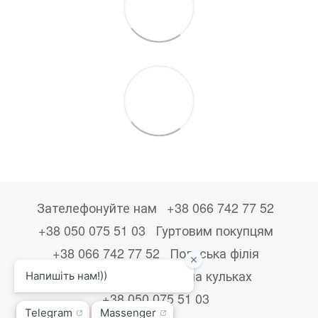
Зателефонуйте нам
+38 066 742 77 52
+38 050 075 51 03
Гуртовим покупцям
+38 066 742 77 52
Польська філія
+48533867723
Друк на кульках
+38 050 075 51 03