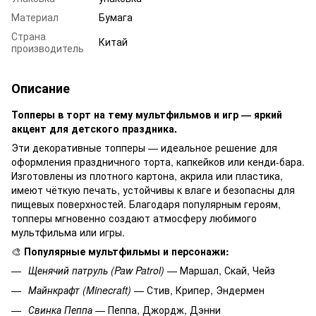
Материал
Бумага
Страна
Китай
производитель
Описание
Топперы в торт на тему мультфильмов и игр — яркий
акцент для детского праздника.
Эти декоративные топперы — идеальное решение для
оформления праздничного торта, капкейков или кенди-бара.
Изготовлены из плотного картона, акрила или пластика,
имеют чёткую печать, устойчивы к влаге и безопасны для
пищевых поверхностей. Благодаря популярным героям,
топперы мгновенно создают атмосферу любимого
мультфильма или игры.
🎨
Популярные мультфильмы и персонажи:
Щенячий патруль (Paw Patrol)
— Маршал, Скай, Чейз
Майнкрафт (Minecraft)
— Стив, Крипер, Эндермен
Свинка Пеппа
— Пеппа, Джордж, Дэнни