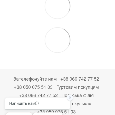
Зателефонуйте нам
+38 066 742 77 52
+38 050 075 51 03
Гуртовим покупцям
+38 066 742 77 52
Польська філія
+48533867723
Друк на кульках
+38 050 075 51 03