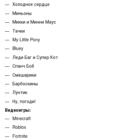
Холодное сердце
Миньоны
Микки и Минни Маус
Тачки
My Little Pony
Bluey
Леди Баг и Супер Кот
Спанч Боб
Смешарики
Барбоскины
Лунтик
Ну, погоди!
Видеоигры:
Minecraft
Roblox
Fortnite