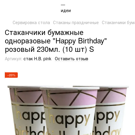
Сервировка стола
Стаканы праздничные
Стаканчики бума
Стаканчики бумажные
одноразовые "Happy Birthday"
розовый 230мл. (10 шт) S
Артикул:
стак H.B. pink
Оставить отзыв
−20%