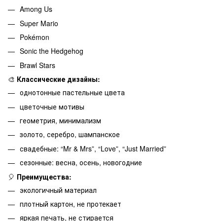
Among Us
Super Mario
Pokémon
Sonic the Hedgehog
Brawl Stars
🎨
Классические дизайны:
однотонные пастельные цвета
цветочные мотивы
геометрия, минимализм
золото, серебро, шампанское
свадебные: “Mr & Mrs”, “Love”, “Just Married”
сезонные: весна, осень, новогодние
🎈
Преимущества:
экологичный материал
плотный картон, не протекает
яркая печать, не стирается