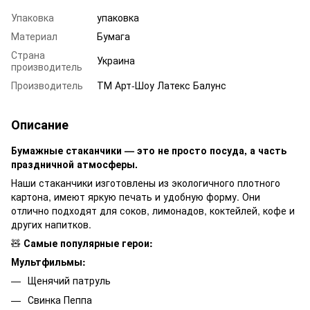
Упаковка
упаковка
Материал
Бумага
Страна
Украина
производитель
Производитель
ТМ Арт-Шоу Латекс Балунс
Описание
Бумажные стаканчики — это не просто посуда, а часть
праздничной атмосферы.
Наши стаканчики изготовлены из экологичного плотного
картона, имеют яркую печать и удобную форму. Они
отлично подходят для соков, лимонадов, коктейлей, кофе и
других напитков.
🧸
Самые популярные герои:
Мультфильмы:
Щенячий патруль
Свинка Пеппа