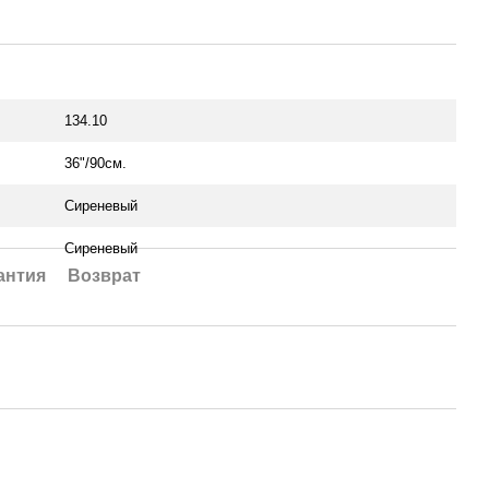
134.10
36"/90см.
Сиреневый
Сиреневый
антия
Возврат