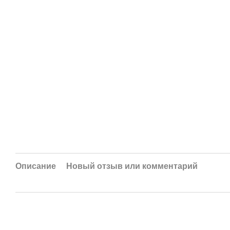
Описание
Новый отзыв или комментарий