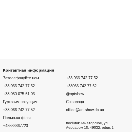
Контактная информация
Зателефонуйте нам
+38 066 742 77 52
+38 066 742 77 52
+38066 742 77 52
+38 050 075 51 03
@optshow
Гуртовим покупцям
Співпраця
+38 066 742 77 52
office@art-show.dp.ua
Польська філія
посёлок Авиаторское, ул.
+48533867723
Аеродром 10, 49032, офис 1