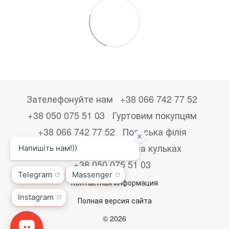
Зателефонуйте нам
+38 066 742 77 52
+38 050 075 51 03
Гуртовим покупцям
+38 066 742 77 52
Польська філія
+48533867723
Друк на кульках
+38 050 075 51 03
Контактная информация
Полная версия сайта
© 2026