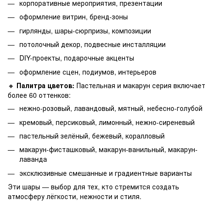
корпоративные мероприятия, презентации
оформление витрин, бренд-зоны
гирлянды, шары-сюрпризы, композиции
потолочный декор, подвесные инсталляции
DIY-проекты, подарочные акценты
оформление сцен, подиумов, интерьеров
🔸
Палитра цветов:
Пастельная и макарун серия включает
более 60 оттенков:
нежно-розовый, лавандовый, мятный, небесно-голубой
кремовый, персиковый, лимонный, нежно-сиреневый
пастельный зелёный, бежевый, коралловый
макарун-фисташковый, макарун-ванильный, макарун-
лаванда
эксклюзивные смешанные и градиентные варианты
Эти шары — выбор для тех, кто стремится создать
атмосферу лёгкости, нежности и стиля.