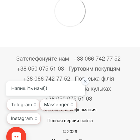
Зателефонуйте нам
+38 066 742 77 52
+38 050 075 51 03
Гуртовим покупцям
+38 066 742 77 52
Польська філія
+48533867723
Друк на кульках
+38 050 075 51 03
Контактная информация
Полная версия сайта
© 2026