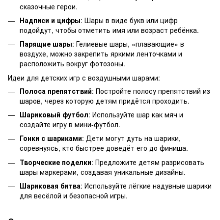
сказочные герои.
Надписи и цифры
: Шары в виде букв или цифр
подойдут, чтобы отметить имя или возраст ребёнка.
Парящие шары
: Гелиевые шары, «плавающие» в
воздухе, можно закрепить яркими ленточками и
расположить вокруг фотозоны.
Идеи для детских игр с воздушными шарами:
Полоса препятствий
: Постройте полосу препятствий из
шаров, через которую детям придётся проходить.
Шариковый футбол
: Используйте шар как мяч и
создайте игру в мини-футбол.
Гонки с шариками
: Дети могут дуть на шарики,
соревнуясь, кто быстрее доведёт его до финиша.
Творческие поделки
: Предложите детям разрисовать
шары маркерами, создавая уникальные дизайны.
Шариковая битва
: Используйте лёгкие надувные шарики
для весёлой и безопасной игры.