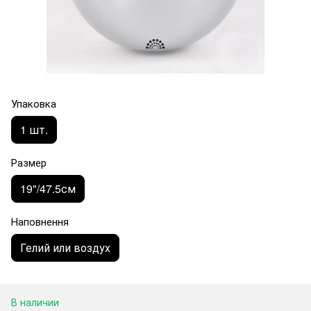
Упаковка
1 шт.
Размер
19"/47.5см
Наповнення
Гелий или воздух
В наличии