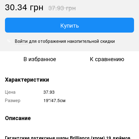
30.34 грн
37.93 грн
Купить
Войти
для отображения накопительной скидки
%
В избранное
К сравнению
Характеристики
Цена
37.93
Размер
19"/47.5см
Описание
Гигантские латексные шары Brilliance (хром) 19 дюймов