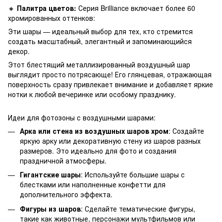
🔸
Палитра цветов:
Серия Brilliance включает более 60
хромированных оттенков:
Эти шары — идеальный выбор для тех, кто стремится
создать масштабный, элегантный и запоминающийся
декор.
Этот блестящий металлизированный воздушный шар
выглядит просто потрясающе! Его глянцевая, отражающая
поверхность сразу привлекает внимание и добавляет яркие
нотки к любой вечеринке или особому празднику.
Идеи для фотозоны с воздушными шарами:
Арка или стена из воздушных шаров хром
: Создайте
яркую арку или декоративную стену из шаров разных
размеров. Это идеально для фото и создания
праздничной атмосферы.
Гигантские шары
: Используйте большие шары с
блестками или наполненные конфетти для
дополнительного эффекта.
Фигуры из шаров
: Сделайте тематические фигуры,
такие как животные, персонажи мультфильмов или