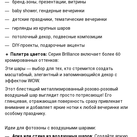
бренд-зоны, презентации, витрины
baby shower, гендерные вечеринки
детские праздники, тематические вечеринки
гирлянды из крупных шаров
потолочный декор, подвесные композиции
DIY-проекты, подарочные акценты
🔸
Палитра цветов:
Серия Brilliance включает более 60
хромированных оттенков:
Эти шары — выбор для тех, кто стремится создать
масштабный, элегантный и запоминающийся декор с
эффектом WOW.
Этот блестящий металлизированный розово-розовый
воздушный шар выглядит просто потрясающе! Его
глянцевая, отражающая поверхность сразу привлекает
внимание и добавляет яркие нотки к любой вечеринке или
особому празднику.
Идеи для фотозоны с воздушными шарами:
Арка или стена из воздушных шаров
: Создайте яркую