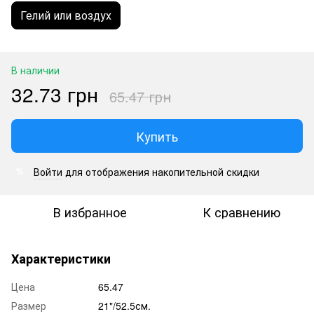
Гелий или воздух
В наличии
32.73 грн
65.47 грн
Купить
Войти
для отображения накопительной скидки
%
В избранное
К сравнению
Характеристики
Цена
65.47
Размер
21"/52.5см.