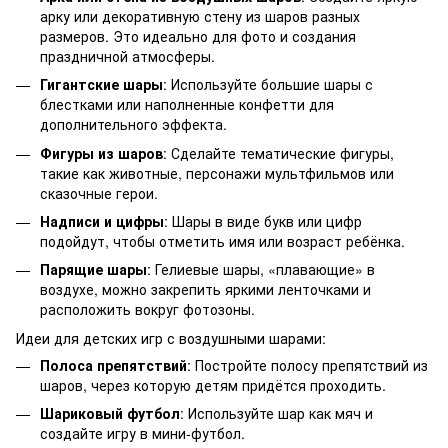
арку или декоративную стену из шаров разных
размеров. Это идеально для фото и создания
праздничной атмосферы.
Гигантские шары
: Используйте большие шары с
блестками или наполненные конфетти для
дополнительного эффекта.
Фигуры из шаров
: Сделайте тематические фигуры,
такие как животные, персонажи мультфильмов или
сказочные герои.
Надписи и цифры
: Шары в виде букв или цифр
подойдут, чтобы отметить имя или возраст ребёнка.
Парящие шары
: Гелиевые шары, «плавающие» в
воздухе, можно закрепить яркими ленточками и
расположить вокруг фотозоны.
Идеи для детских игр с воздушными шарами:
Полоса препятствий
: Постройте полосу препятствий из
шаров, через которую детям придётся проходить.
Шариковый футбол
: Используйте шар как мяч и
создайте игру в мини-футбол.