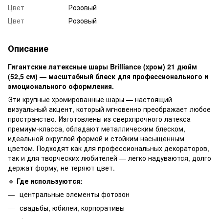
Цвет
Розовый
Цвет
Розовый
Описание
Гигантские латексные шары Brilliance (хром) 21 дюйм
(52,5 см) — масштабный блеск для профессионального и
эмоционального оформления.
Эти крупные хромированные шары — настоящий
визуальный акцент, который мгновенно преображает любое
пространство. Изготовлены из сверхпрочного латекса
премиум-класса, обладают металлическим блеском,
идеальной округлой формой и стойким насыщенным
цветом. Подходят как для профессиональных декораторов,
так и для творческих любителей — легко надуваются, долго
держат форму, не теряют цвет.
🔹
Где используются:
центральные элементы фотозон
свадьбы, юбилеи, корпоративы