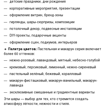
детские праздники, дни рождения
корпоративные мероприятия, презентации
оформление витрин, бренд-зоны
гирлянды, шары-сюрпризы, композиции
потолочный декор, подвесные инсталляции
DIY-проекты, подарочные акценты
оформление сцен, подиумов, интерьеров
🔸
Палитра цветов:
Пастельная и макарун серия включает
более 60 оттенков:
нежно-розовый, лавандовый, мятный, небесно-голубой
кремовый, персиковый, лимонный, нежно-сиреневый
пастельный зелёный, бежевый, коралловый
макарун-фисташковый, макарун-ванильный, макарун-
лаванда
эксклюзивные смешанные и градиентные варианты
Эти шары — выбор для тех, кто стремится создать
атмосферу лёгкости, нежности и стиля.