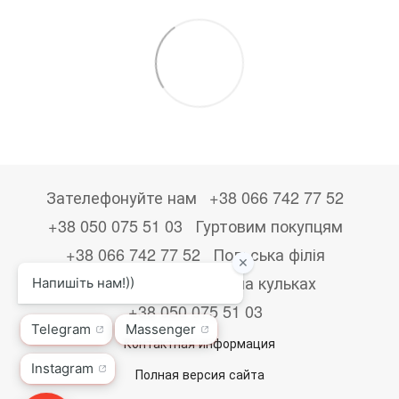
Зателефонуйте нам
+38 066 742 77 52
+38 050 075 51 03
Гуртовим покупцям
+38 066 742 77 52
Польська філія
+48533867723
Друк на кульках
+38 050 075 51 03
Контактная информация
Полная версия сайта