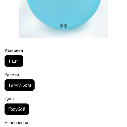
Упаковка
1 шт.
Размер
19"/47.5см
Цвет
Голубой
Наповнення